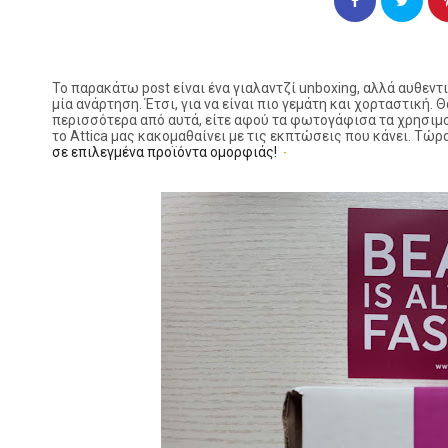
Το παρακάτω post είναι ένα γιαλαντζί unboxing, αλλά αυθεντι
μία ανάρτηση. Έτσι, για να είναι πιο γεμάτη και χορταστική. Θ
περισσότερα από αυτά, είτε αφού τα φωτογάφισα τα χρησιμοπ
το Attica μας κακομαθαίνει με τις εκπτώσεις που κάνει. Τώρ
σε επιλεγμένα προϊόντα ομορφιάς!