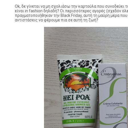
Ok, δε γίνεται να μη σχολιάσω την καρτούλα που συνοδεύει το π
είναι in fashion δηλαδή? Οι περισσότερες αγορές (σχεδόν όλε
πραγματοποιήθηκαν την Black Friday, αυτή τη μαύρη μέρα πο
αντιστάσεις να φέρουμε πια σε αυτή τη ζωή?