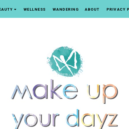
EAUTY
WELLNESS
WANDERING
ABOUT
PRIVACY 