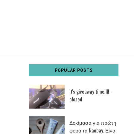
POPULAR POSTS
It's giveaway time!!!! -
closed
Δοκίμασα για πρώτη
φορά τα Naobay. Είναι