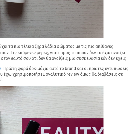
χει τα πιο τέλεια ξηρά λάδια σώματος με τις πιο απίθανες
ιπόν. Τις επόμενες μέρες, γιατί προς το παρόν δεν το έχω ανοίξει.
στον εαυτό σου ότι δεν θα ανοίξεις μια συσκευασία εάν δεν έχεις
e
. Πρώτη φορά δοκιμάζω αυτό το brand και οι πρώτες εντυπώσεις
ου έχω χρησιμοποιήσει, αναλυτικό review όμως θα διαβάσεις σε
l.