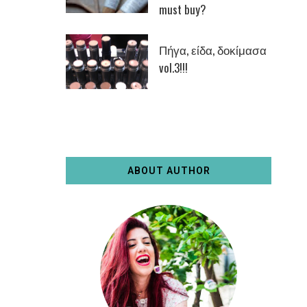
must buy?
Πήγα, είδα, δοκίμασα
vol.3!!!
ABOUT AUTHOR