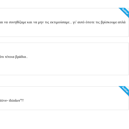
ι να συνηθίζαμε και να μην τις εκτιμούσαμε... γι' αυτό όποτε τις βρίσκουμε απλά
τι τέτοια βράδια..
tive- thinker''!!