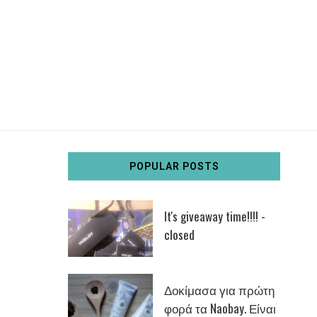
POPULAR POSTS
It's giveaway time!!!! -
closed
Δοκίμασα για πρώτη
φορά τα Naobay. Είναι