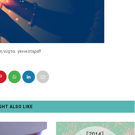
η νύχτα.. γενικότερα!!
GHT ALSO LIKE