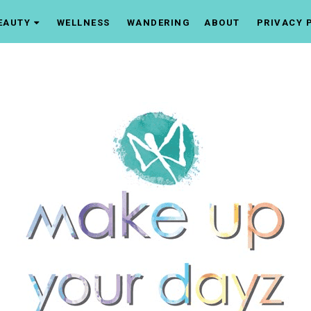
EAUTY
WELLNESS
WANDERING
ABOUT
PRIVACY 