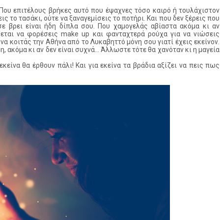
. Που επιτέλους βρήκες αυτό που έψαχνες τόσο καιρό ή τουλάχιστον
εις το τασάκι, ούτε να ξαναγεμίσεις το ποτήρι. Και που δεν ξέρεις που
σε βρει είναι ήδη δίπλα σου. Που χαμογελάς αβίαστα ακόμα κι αν
ζεται να φορέσεις make up και φανταχτερά ρούχα για να νιώσεις
 να κοιτάς την Αθήνα από το Λυκαβηττό μόνη σου γιατί έχεις εκείνον.
 ακόμα κι αν δεν είναι συχνά... Άλλωστε τότε θα χανόταν κι η μαγεία
εκείνα θα έρθουν πάλι! Και για εκείνα τα βράδια αξίζει να πεις πως