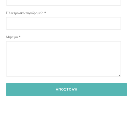
Ηλεκτρονικό ταχυδρομείο
*
Μήνυμα
*