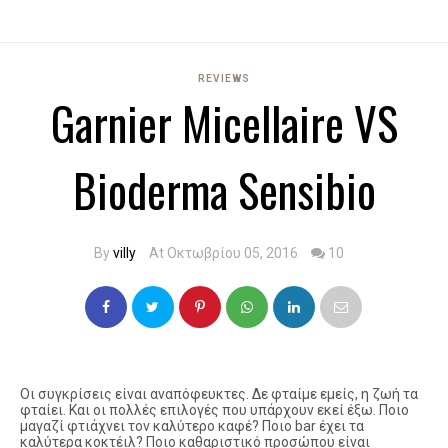
REVIEWS
Garnier Micellaire VS
Bioderma Sensibio
By
villy
At Οκτωβρίου 05, 2016
10
Οι συγκρίσεις είναι αναπόφευκτες. Δε φταίμε εμείς, η ζωή τα
φταίει. Και οι πολλές επιλογές που υπάρχουν εκεί έξω. Ποιο
μαγαζί φτιάχνει τον καλύτερο καφέ? Ποιο bar έχει τα
καλύτερα κοκτέιλ? Ποιο καθαριστικό προσώπου είναι