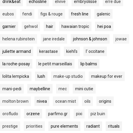
drink&eat
echosline
elvive
embryolisse
erre due
eubos
fendi
figs & rouge
fresh line
galenic
garnier
gehwol
hair
hawaian tropic
hei poa
helena rubinstein
jane iredale
johnson & johnson
jowae
juliette armand
kerastase
kiehl's
l' occitane
la roche-posay
le petit marseillais
lip balms
lolita lempicka
lush
make-up studio
makeup for ever
mani-pedi
maybelline
mec
mini cutie
molton brown
nivea
ocean mist
oils
origins
orofludo
orzene
parfimo.gr
pixi
piz buin
prestige
priorities
pure elements
radiant
rituals