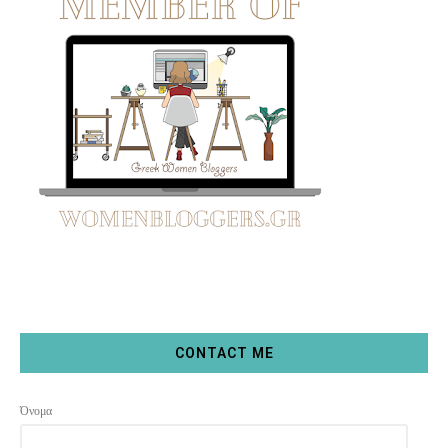
CONTACT ME
Όνομα