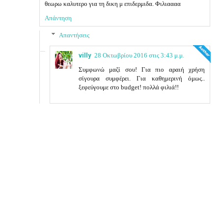
θεωρω καλυτερο για τη δικη μ επιδερμιδα. Φιλιαααα
Απάντηση
Απαντήσεις
villy
28 Οκτωβρίου 2016 στις 3:43 μ.μ.
Συμφωνώ μαζί σου! Για πιο αραιή χρήση
σίγουρα συμφέρει. Για καθημερινή όμως..
ξεφεύγουμε στο budget! πολλά φιλιά!!